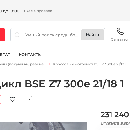
 до 19:00
Схема проезда
Связаться
ВРАТ
КОНТАКТЫ
ны (покрышки, резина)
Кроссовый мотоцикл BSE Z7 300e 21/18 1
кл BSE Z7 300e 21/18 1
231 240
Оформить в кр