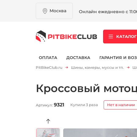
Москва
Онлайн ежедневно с 11:00
КАТАЛОГ
ОПЛАТА
ДОСТАВКА
ГАРАНТИЯ И ВОЗ
PitBikeClub.ru
Шины, камеры, муссы и тп.
Ши
Кроссовый мотоци
9321
Купили 3 раза
Нет в наличии
Артикул: