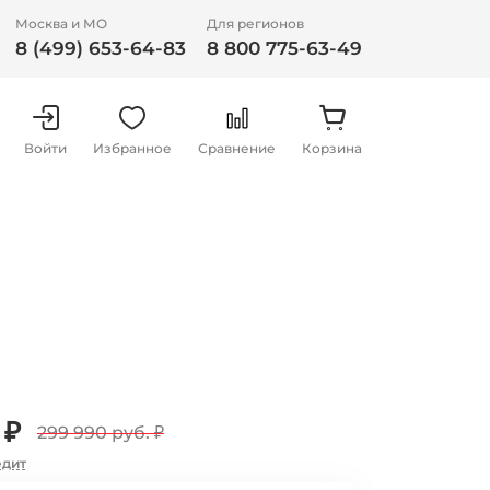
Москва и МО
Для регионов
8 (499) 653-64-83
8 800 775-63-49
Войти
Избранное
Сравнение
Корзина
 ₽
299 990 руб.
₽
едит