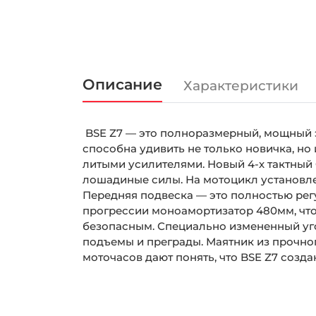
Описание
Характеристики
BSE
Z
7 — это полноразмерный, мощный 
способна удивить не только новичка, но
литыми усилителями. Новый 4-х тактный
лошадиные силы. На мотоцикл установл
Передняя подвеска — это полностью ре
прогрессии моноамортизатор 480мм, чт
безопасным. Специально измененный уг
подъемы и преграды. Маятник из прочног
моточасов дают понять, что
BSE
Z
7 созда