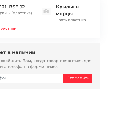
 J1, BSE J2
Крылья и
 рамы (пластика)
морды
Часть пластика
еристики
ет в наличии
ообщить Вам, когда товар появиться, для
вьте телефон в форме ниже.