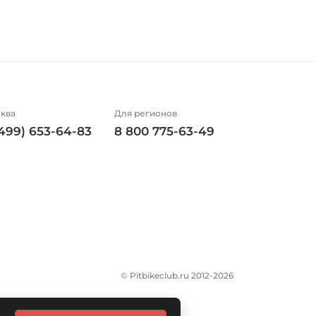
ква
Для регионов
(499) 653-64-83
8 800 775-63-49
© Pitbikeclub.ru 2012-2026