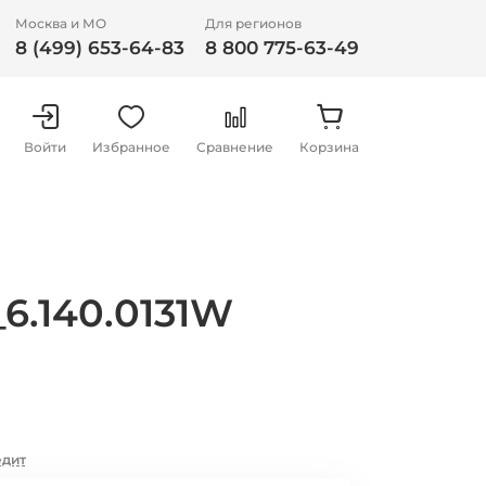
Москва и МО
Для регионов
8 (499) 653-64-83
8 800 775-63-49
Войти
Избранное
Сравнение
Корзина
_6.140.0131W
едит