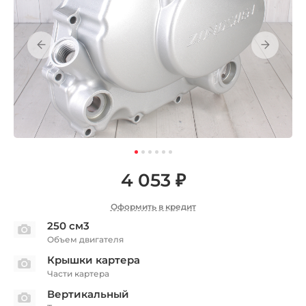
4 053 ₽
Оформить в кредит
250 см3
Объем двигателя
Крышки картера
Части картера
Вертикальный