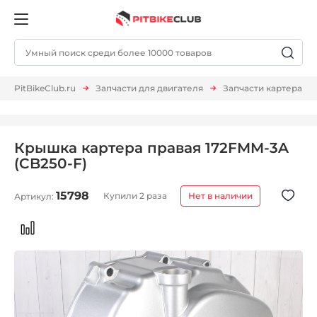
PitBikeClub.ru
Запчасти для двигателя
Запчасти картера
Крышка картера правая 172FMM-3A
(CB250-F)
15798
Купили 2 раза
Нет в наличии
Артикул: