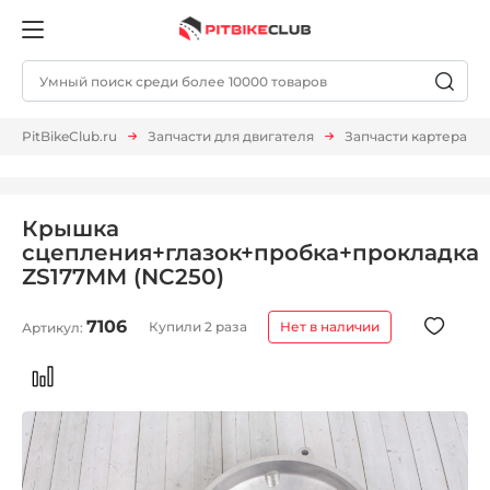
PitBikeClub.ru
Запчасти для двигателя
Запчасти картера
Крышка
сцепления+глазок+пробка+прокладка
ZS177MM (NC250)
7106
Купили 2 раза
Нет в наличии
Артикул: