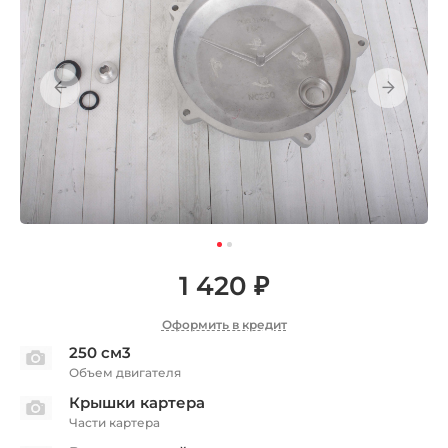
1 420 ₽
Оформить в кредит
250 см3
Объем двигателя
Крышки картера
Части картера