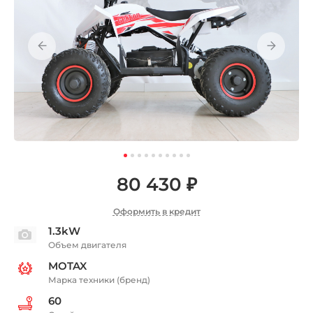
80 430 ₽
Оформить в кредит
1.3kW
Объем двигателя
MOTAX
Марка техники (бренд)
60