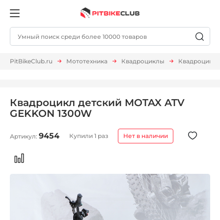
PitBikeClub.ru
Мототехника
Квадроциклы
Квадроцикл 
Квадроцикл детский MOTAX ATV
GEKKON 1300W
9454
Купили 1 раз
Нет в наличии
Артикул: