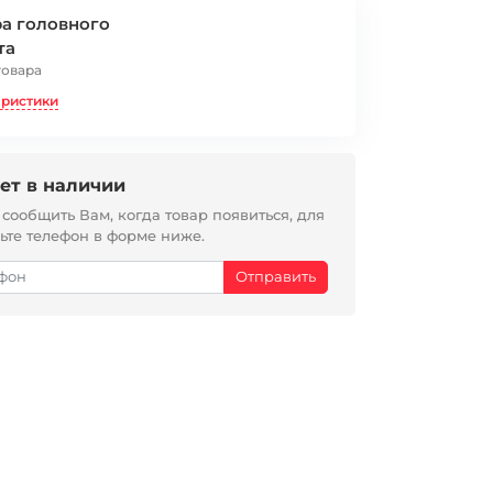
а головного
та
товара
еристики
ет в наличии
ообщить Вам, когда товар появиться, для
вьте телефон в форме ниже.