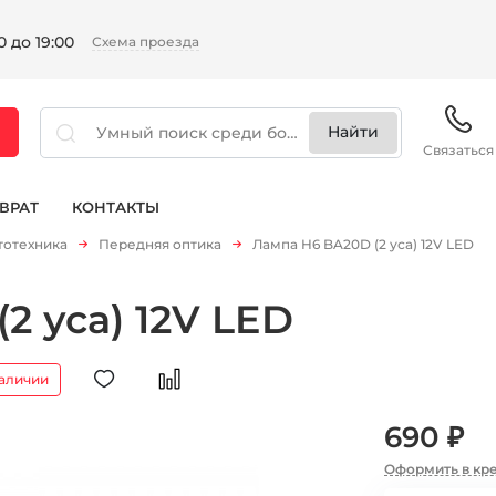
 до 19:00
Схема проезда
Связаться
ВРАТ
КОНТАКТЫ
тотехника
Передняя оптика
Лампа H6 BA20D (2 уса) 12V LED
2 уса) 12V LED
наличии
690 ₽
Оформить в кр