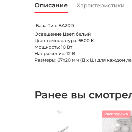
Описание
Характеристики
База Тип: BA20D
Освещение Цвет: белый
Цвет температура: 6500 К
Мощность: 10 Вт
Напряжение: 12 В
Размеры: 67x20 мм (Д х Ш) для каждой л
Ранее вы смотр
Распродажа