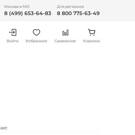
Москва и МО
Для регионов
8 (499) 653-64-83
8 800 775-63-49
Войти
Избранное
Сравнение
Корзина
едит