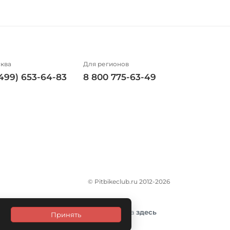
ква
Для регионов
(499) 653-64-83
8 800 775-63-49
© Pitbikeclub.ru 2012-2026
итика конфиденциальности размещена
здесь
Принять