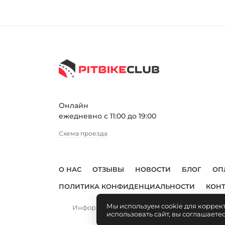
Онлайн
ежедневно с 11:00 до 19:00
Схема проезда
О НАС
ОТЗЫВЫ
НОВОСТИ
БЛОГ
ОП
ПОЛИТИКА КОНФИДЕНЦИАЛЬНОСТИ
КОН
Мы используем cookie для коррек
Информация, размещенная на сайте, не явл
использовать сайт, вы соглашаете