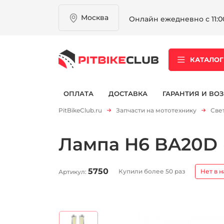
Москва
Онлайн ежедневно с 11:00
КАТАЛОГ
ОПЛАТА
ДОСТАВКА
ГАРАНТИЯ И ВОЗ
PitBikeClub.ru
Запчасти на мототехнику
Све
Лампа H6 BA20D (
5750
Купили более 50 раз
Нет в 
Артикул: