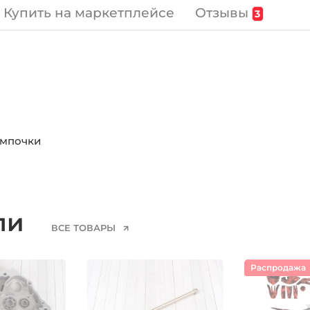
Отзывы
Купить на маркетплейсе
3
ампочки
ели
ВСЕ ТОВАРЫ
Распродажа