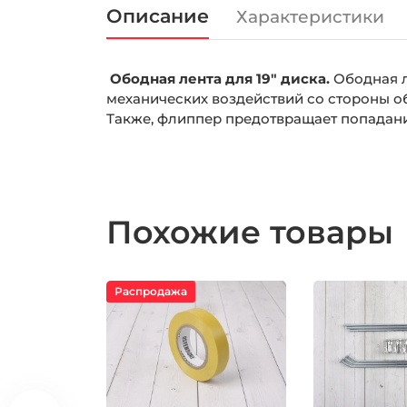
Описание
Характеристики
Ободная лента для 19" диска.
Ободная л
механических воздействий со стороны об
Также, флиппер предотвращает попадания
Похожие товары
Распродажа