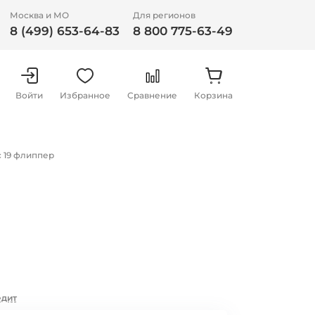
Москва и МО
Для регионов
8 (499) 653-64-83
8 800 775-63-49
Войти
Избранное
Сравнение
Корзина
с 19 флиппер
едит