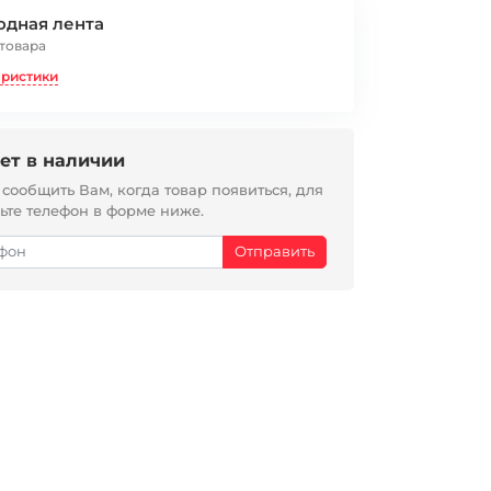
одная лента
 товара
еристики
ет в наличии
ообщить Вам, когда товар появиться, для
вьте телефон в форме ниже.