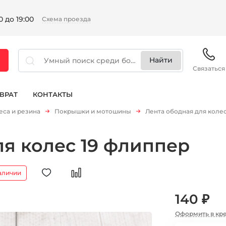
 до 19:00
Схема проезда
Связаться
ВРАТ
КОНТАКТЫ
еса и резина
Покрышки и мотошины
Лента ободная для коле
ля колес 19 флиппер
аличии
140 ₽
Оформить в кр