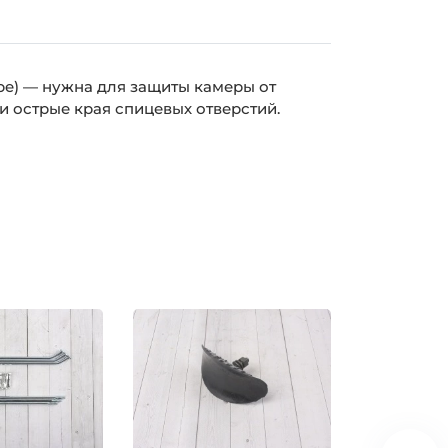
ape) — нужна для защиты камеры от
и острые края спицевых отверстий.
Распродаж