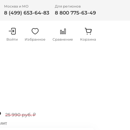
Москва и МО
Для регионов
8 (499) 653-64-83
8 800 775-63-49
Войти
Избранное
Сравнение
Корзина
₽
25 990 руб.
₽
едит