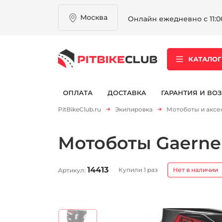
Москва
Онлайн ежедневно с 11:00
КАТАЛОГ
ОПЛАТА
ДОСТАВКА
ГАРАНТИЯ И ВОЗ
PitBikeClub.ru
Экипировка
Мотоботы и аксе
Мотоботы Gaerne
14413
Купили 1 раз
Нет в наличии
Артикул: