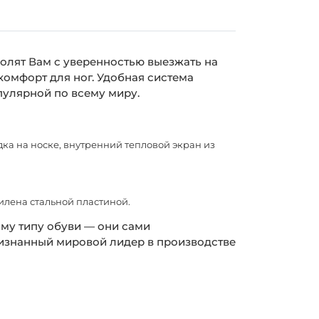
лят Вам с уверенностью выезжать на
 комфорт для ног. Удобная система
пулярной по всему миру.
дка на носке, внутренний тепловой экран из
лена стальной пластиной.
му типу обуви — они сами
ризнанный мировой лидер в производстве