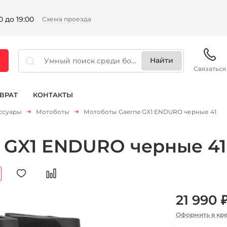
 до 19:00
Схема проезда
Связаться
ВРАТ
КОНТАКТЫ
ссуары
Мотоботы
Мотоботы Gaerne GX1 ENDURO черные 41
 GX1 ENDURO черные 41
21 990 
Оформить в кр