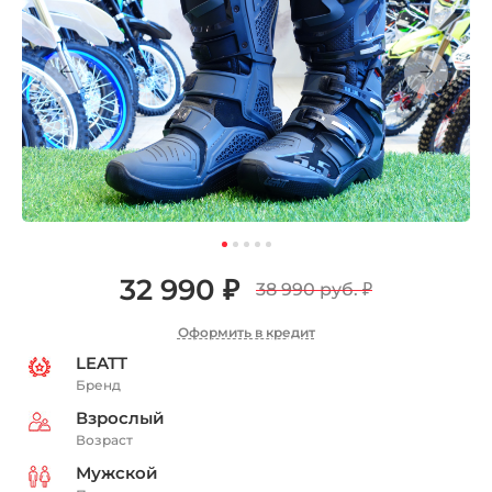
32 990 ₽
38 990 руб.
₽
Оформить в кредит
LEATT
Бренд
Взрослый
Возраст
Мужской