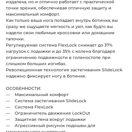
издалека, но и отлично работает с практической
точки зрения, обеспечивая отличную защиту и
максимальный комфорт.
Как только ваша нога попадает внутрь ботинка, вы
сразу же ощущаете мягкость и уют, как будто вы
надели свои любимые кроссовки или домашние
тапочки.
Регулируемая система FlexLock снимает до 37%
нагрузок с лодыжки и до 35% с колена благодаря
ограничению подвижности в голеностопе при
слишком больших изгибах.
Революционная технология застегивания SlideLock
надежно фиксирует ногу в ботинке.
ОСОБЕННОСТИ:
— Максимальный комфорт
— Система застегивания SlideLock
— Система FlexLock
— Ограничитель движения LockOut
— Защитная пена вокруг лодыжки
— Агрессивный рисунок подошвы для
максимального сцепления