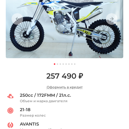
257 490 ₽
Оформить в кредит
250cc / 172FMM / 21л.с.
Объем и марка двигателя
21-18
Размер колес
AVANTIS