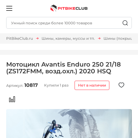
PitBikeClub.ru
Шины, камеры, муссы и тп.
Шины (покрышки,
Мотоцикл Avantis Enduro 250 21/18
(ZS172FMM, возд.охл.) 2020 HSQ
10817
Купили 1 раз
Нет в наличии
Артикул: