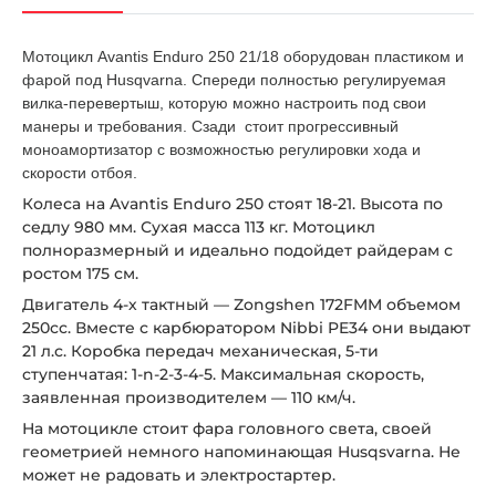
Мотоцикл Avantis Enduro 250 21/18 оборудован пластиком и
фарой под Husqvarna. Спереди полностью регулируемая
вилка-перевертыш, которую можно настроить под свои
манеры и требования. Сзади стоит прогрессивный
моноамортизатор с возможностью регулировки хода и
скорости отбоя.
Колеса на Avantis Enduro 250 стоят 18-21. Высота по
седлу 980 мм. Сухая масса 113 кг. Мотоцикл
полноразмерный и идеально подойдет райдерам с
ростом 175 см.
Двигатель 4-х тактный — Zongshen 172FMM объемом
250сс. Вместе с карбюратором Nibbi PE34 они выдают
21 л.с. Коробка передач механическая, 5-ти
ступенчатая: 1-n-2-3-4-5. Максимальная скорость,
заявленная производителем — 110 км/ч.
На мотоцикле стоит фара головного света, своей
геометрией немного напоминающая Husqsvarna. Не
может не радовать и электростартер.