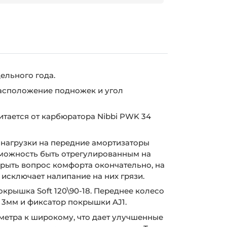
ельного года.
расположение подножек и угол
тается от карбюратора Nibbi PWK 34
 нагрузки на передние амортизаторы
зможность быть отрегулированным на
крыть вопрос комфорта окончательно, на
исключает налипание на них грязи.
крышка Soft 120\90-18. Переднее колесо
й 3мм и фиксатор покрышки AJ1.
аметра к широкому, что дает улучшенные