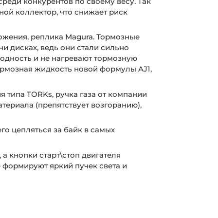
 среди конкурентов по своему весу. Так
ой коллектор, что снижает риск
ожения, реплика Magura. Тормозные
ни дисках, ведь они стали сильно
одность и не нагревают тормозную
ормозная жидкость новой формулы AJ1,
 типа TORKs, ручка газа от компании
атериала (препятствует возгоранию),
го цепляться за байк в самых
а кнопки старт\стоп двигателя
 формируют яркий пучек света и