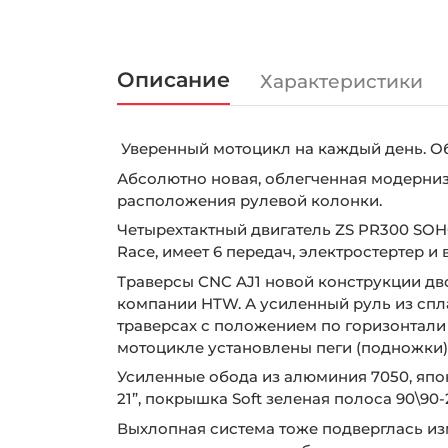
Описание
Характеристики
Уверенный мотоцикл на каждый день. Об
Абсолютно новая, облегченная модерниз
расположения рулевой колонки.
Четырехтактный двигатель ZS PR300 SOH
Race, имеет 6 передач, электростертер 
Траверсы CNC AJ1 новой конструкции дв
компании HTW. А усиленный руль из спл
траверсах с положением по горизонтали
мотоцикле установлены пеги (подножки)
Усиленные обода из алюминия 7050, япон
21”, покрышка Soft зеленая полоса 90\90
Выхлопная система тоже подверглась изм