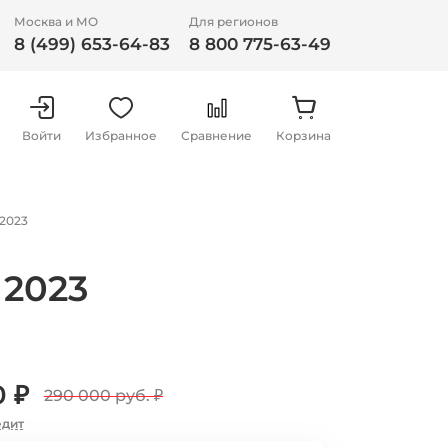
Москва и МО
Для регионов
8 (499) 653-64-83
8 800 775-63-49
Войти
Избранное
Сравнение
Корзина
2023
 2023
0 ₽
290 000 руб.
₽
едит