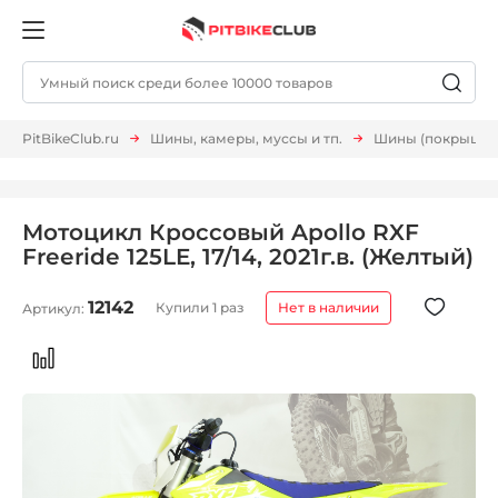
PitBikeClub.ru
Шины, камеры, муссы и тп.
Шины (покрышки,
Мотоцикл Кроссовый Apollo RXF
Freeride 125LE, 17/14, 2021г.в. (Желтый)
12142
Купили 1 раз
Нет в наличии
Артикул: