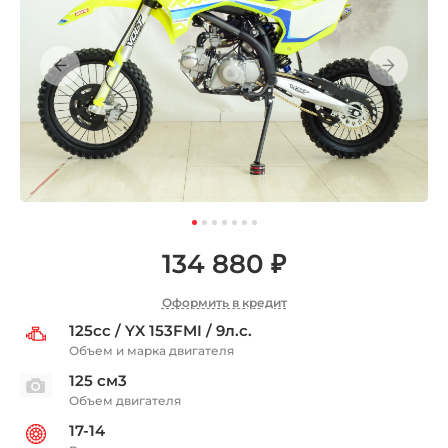
134 880 ₽
Оформить в кредит
125сс / YX 153FMI / 9л.с.
Объем и марка двигателя
125 см3
Объем двигателя
17-14