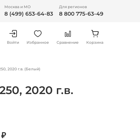
Москва и МО
Для регионов
8 (499) 653-64-83
8 800 775-63-49
Войти
Избранное
Сравнение
Корзина
, 2020 г.в. (Белый)
0, 2020 г.в.
 ₽