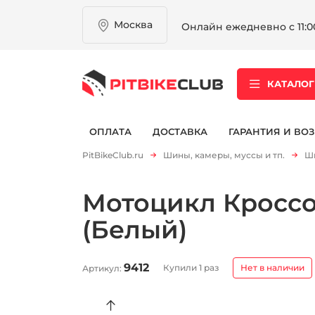
Москва
Онлайн ежедневно с 11:00
КАТАЛОГ
ОПЛАТА
ДОСТАВКА
ГАРАНТИЯ И ВОЗ
PitBikeClub.ru
Шины, камеры, муссы и тп.
Ши
Мотоцикл Кроссов
(Белый)
9412
Купили 1 раз
Нет в наличии
Артикул: