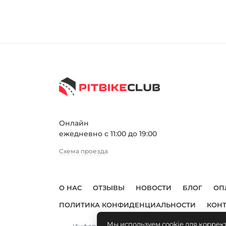
Онлайн
ежедневно с 11:00 до 19:00
Схема проезда
О НАС
ОТЗЫВЫ
НОВОСТИ
БЛОГ
ОП
ПОЛИТИКА КОНФИДЕНЦИАЛЬНОСТИ
КОН
Мы используем cookie для коррек
Информация, размещенная на сайте, не явл