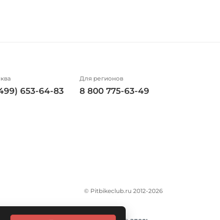
ква
Для регионов
(499) 653-64-83
8 800 775-63-49
© Pitbikeclub.ru 2012-2026
итика конфиденциальности размещена
здесь