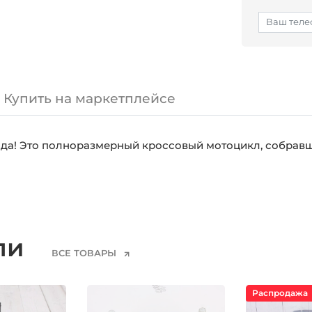
Купить на маркетплейсе
ода! Это полноразмерный кроссовый мотоцикл, собравш
ели
ВСЕ ТОВАРЫ
Распродажа