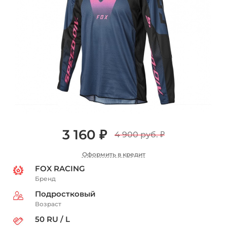
3 160 ₽
4 900 руб.
₽
Оформить в кредит
FOX RACING
Бренд
Подростковый
Возраст
50 RU / L