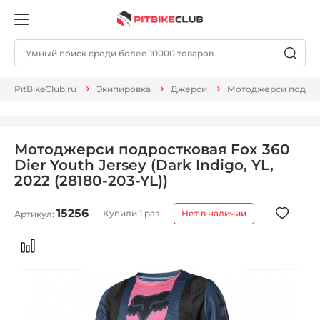
PitBikeClub.ru
Экипировка
Джерси
Мотоджерси подростко
Мотоджерси подростковая Fox 360
Dier Youth Jersey (Dark Indigo, YL,
2022 (28180-203-YL))
15256
Купили 1 раз
Нет в наличии
Артикул: