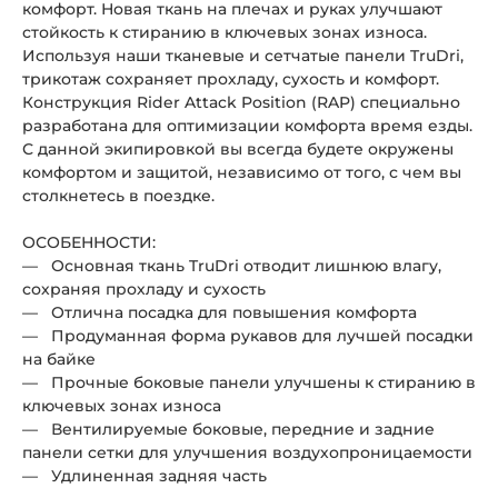
комфорт. Новая ткань на плечах и руках улучшают
стойкость к стиранию в ключевых зонах износа.
Используя наши тканевые и сетчатые панели TruDri,
трикотаж сохраняет прохладу, сухость и комфорт.
Конструкция Rider Attack Position (RAP) специально
разработана для оптимизации комфорта время езды.
С данной экипировкой вы всегда будете окружены
комфортом и защитой, независимо от того, с чем вы
столкнетесь в поездке.
ОСОБЕННОСТИ:
— Основная ткань TruDri отводит лишнюю влагу,
сохраняя прохладу и сухость
— Отлична посадка для повышения комфорта
— Продуманная форма рукавов для лучшей посадки
на байке
— Прочные боковые панели улучшены к стиранию в
ключевых зонах износа
— Вентилируемые боковые, передние и задние
панели сетки для улучшения воздухопроницаемости
— Удлиненная задняя часть