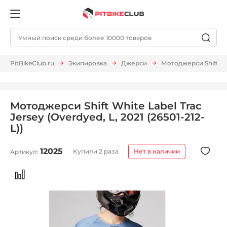
PitBikeClub.ru
Экипировка
Джерси
Мотоджерси Shift Whit
Мотоджерси Shift White Label Trac
Jersey (Overdyed, L, 2021 (26501-212-
L))
12025
Купили 2 раза
Нет в наличии
Артикул: