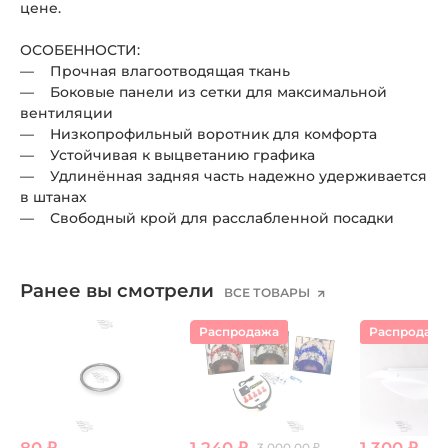
цене.
ОСОБЕННОСТИ:
— Прочная влагоотводящая ткань
— Боковые панели из сетки для максимальной
вентиляции
— Низкопрофильный воротник для комфорта
— Устойчивая к выцветанию графика
— Удлинённая задняя часть надежно удерживается
в штанах
— Свободный крой для расслабленной посадки
Ранее вы смотрели
ВСЕ ТОВАРЫ
Распродажа
Распродаж
80 ₽
1 240 ₽
1 300 ₽
3 000.00 ₽