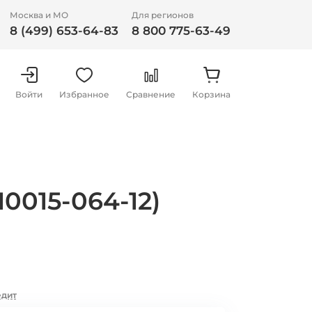
Москва и МО
Для регионов
8 (499) 653-64-83
8 800 775-63-49
Войти
Избранное
Сравнение
Корзина
0015-064-12)
едит