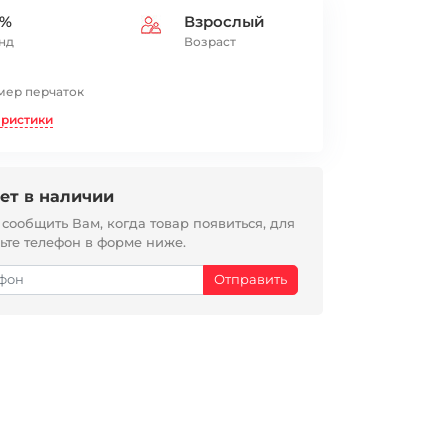
0%
Взрослый
нд
Возраст
мер перчаток
еристики
ет в наличии
ообщить Вам, когда товар появиться, для
вьте телефон в форме ниже.