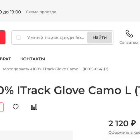
 до 19:00
Схема проезда
Связаться
ВРАТ
КОНТАКТЫ
Мотоперчатки 100% ITrack Glove Camo L (10015-064-12)
 ITrack Glove Camo L (1
2 120 ₽
Оформить в кр