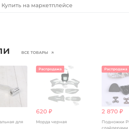
Купить на маркетплейсе
ели
ВСЕ ТОВАРЫ
Распродажа
Распродажа
620 ₽
2 870 ₽
альная для
Морда черная
Подножки P
слайдерами