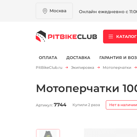
Москва
Онлайн ежедневно с 11:00
КАТАЛОГ
ОПЛАТА
ДОСТАВКА
ГАРАНТИЯ И ВОЗ
PitBikeClub.ru
Экипировка
Мотоперчатки
Мотоперчатки 100%
7744
Купили 2 раза
Нет в наличии
Артикул: