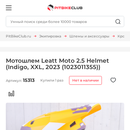
PitBikeClub.ru
Экипировка
Шлемы и аксессуары
Кросс
Мотошлем Leatt Moto 2.5 Helmet
(Indigo, XXL, 2023 (1023011355))
15313
Купили 1 раз
Нет в наличии
Артикул: