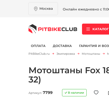
Москва
Онлайн ежедневно с 11:00
КАТАЛОГ
ОПЛАТА
ДОСТАВКА
ГАРАНТИЯ И ВОЗ
PitBikeClub.ru
Экипировка
Мотоштаны
М
Мотоштаны Fox 18
32)
7799
В наличии
Артикул: