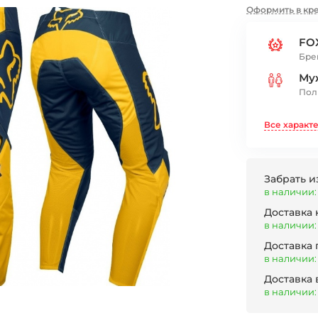
Оформить в кр
FO
Бре
Му
Пол
Все характ
Забрать и
в наличии: 
Доставка
в наличии: 
Доставка
в наличии: 
Доставка 
в наличии: 