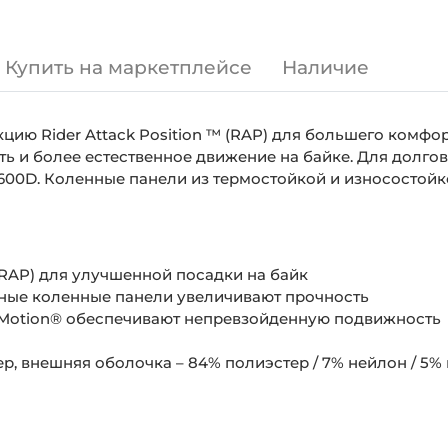
Купить на маркетплейсе
Наличие
ию Rider Attack Position ™ (RAP) для большего комфо
ь и более естественное движение на байке. Для долгов
600D. Коленные панели из термостойкой и износостойк
(RAP) для улучшенной посадки на байк
ные коленные панели увеличивают прочность
Motion® обеспечивают непревзойденную подвижность
, внешняя оболочка – 84% полиэстер / 7% нейлон / 5% 