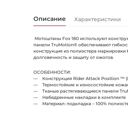
Описание
Характеристики
Мотоштаны Fox 180 используют конструкц
панели TruMotion® обеспечивают гибкост
конструкция из полиэстера маркировки 
долговечность и защиту от ожогов.
ОСОБЕННОСТИ:
— Конструкция Rider Attack Position ™ 
— Термостойкие и износостойкие кожа
— Тканые растягивающиеся панели Tru
— Набедренные накладки в комплекте
— Материал: подкладка – 100% полиэстер