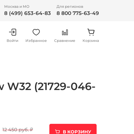
Москва и МО
Для регионов
8 (499) 653-64-83
8 800 775-63-49
Войти
Избранное
Сравнение
Корзина
w W32 (21729-046-
12 450 руб.
₽
В КОРЗИНУ