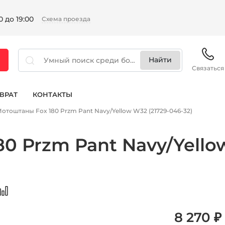
 до 19:00
Схема проезда
Связаться
ВРАТ
КОНТАКТЫ
отоштаны Fox 180 Przm Pant Navy/Yellow W32 (21729-046-32)
0 Przm Pant Navy/Yello
8 270 ₽