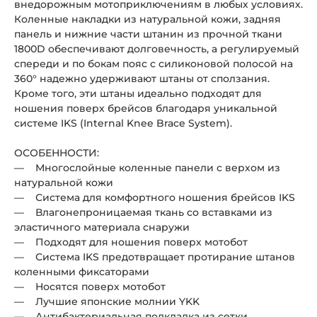
внедорожным мотоприключениям в любых условиях.
Коленные накладки из натуральной кожи, задняя
панель и нижние части штанин из прочной ткани
1800D обеспечивают долговечность, а регулируемый
спереди и по бокам пояс с силиконовой полосой на
360° надежно удерживают штаны от сползания.
Кроме того, эти штаны идеально подходят для
ношения поверх брейсов благодаря уникальной
системе IKS (Internal Knee Brace System).
ОСОБЕННОСТИ:
— Многослойные коленные панели с верхом из
натуральной кожи
— Система для комфортного ношения брейсов IKS
— Влагонепроницаемая ткань со вставками из
эластичного материала снаружи
— Подходят для ношения поверх мотобот
— Система IKS предотвращает протирание штанов
коленными фиксаторами
— Носятся поверх мотобот
— Лучшие японские молнии YKK
— Антибактериальная подкладка из сетки