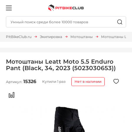
PitBikeClub.ru
Экипировка
Мотоштаны
Мотоштаны Leatt 
Мотоштаны Leatt Moto 5.5 Enduro
Pant (Black, 34, 2023 (5023030653))
15326
Купили 1 раз
Нет в наличии
Артикул: