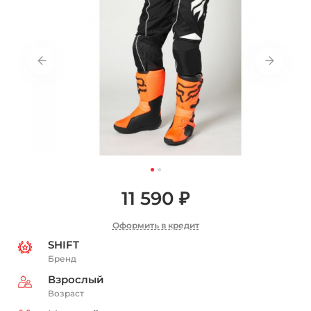
11 590 ₽
Оформить в кредит
SHIFT
Бренд
Взрослый
Возраст