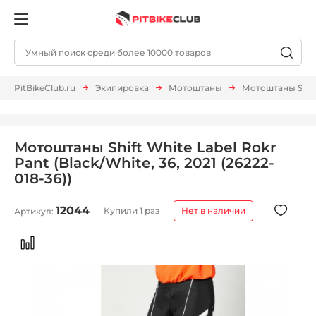
PitBikeClub.ru
Экипировка
Мотоштаны
Мотоштаны Shift 
Мотоштаны Shift White Label Rokr
Pant (Black/White, 36, 2021 (26222-
018-36))
12044
Купили 1 раз
Нет в наличии
Артикул: