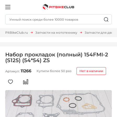
PitBikeClub.ru
Запчасти на мототехнику
Запчасти для двиг
Набор прокладок (полный) 154FMI-2
(S125) (54*54) ZS
11266
Купили более 50 раз
Нет в наличии
Артикул: