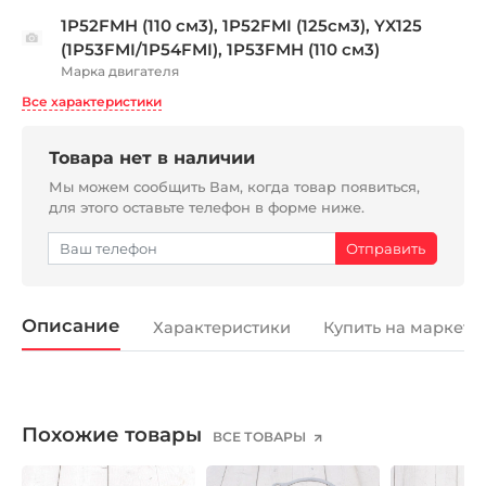
1P52FMH (110 см3), 1P52FMI (125см3), YX125
(1P53FMI/1P54FMI), 1P53FMH (110 см3)
Марка двигателя
Все характеристики
Товара нет в наличии
Мы можем сообщить Вам, когда товар появиться,
для этого оставьте телефон в форме ниже.
Описание
Характеристики
Купить на маркетп
Похожие товары
ВСЕ ТОВАРЫ