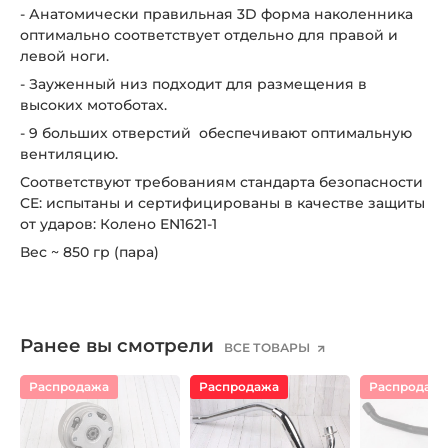
- Анатомически правильная 3D форма наколенника
оптимально соответствует отдельно для правой и
левой ноги.
- Зауженный низ подходит для размещения в
высоких мотоботах.
- 9 больших отверстий обеспечивают оптимальную
вентиляцию.
Соответствуют требованиям стандарта безопасности
CE: испытаны и сертифицированы в качестве защиты
от ударов: Колено EN1621-1
Вес ~ 850 гр (пара)
Ранее вы смотрели
ВСЕ ТОВАРЫ
Распродажа
Распродажа
Распродаж