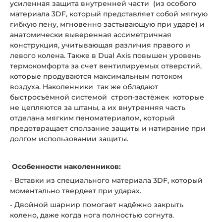
усиленная защита внутренней части (из особого
материала 3DF, который представляет собой мягкую
гибкую пену, мгновенно застывающую при ударе) и
анатомически выверенная ассиметричная
конструкция, учитывающая различия правого и
левого колена. Также в Dual Axis повышен уровень
термокомфорта за счет вентилируемых отверстий,
которые продуваются максимальным потоком
воздуха. Наколенники так же обладают
быстросъёмной системой строп-застёжек которые
не цепляются за штаны, а их внутренняя часть
отделана мягким пеноматериалом, который
предотвращает сползание защиты и натирание при
долгом использовании защиты.
Особенности наколенников:
- Вставки из специального материала 3DF, который
моментально твердеет при ударах.
- Двойной шарнир помогает надёжно закрыть
колено, даже когда нога полностью согнута.