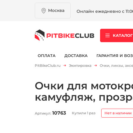
Москва
Онлайн ежедневно с 11:00
КАТАЛОГ
ОПЛАТА
ДОСТАВКА
ГАРАНТИЯ И ВОЗ
PitBikeClub.ru
Экипировка
Очки, линзы, акс
Очки для мотокро
камуфляж, проз
10763
Купили 1 раз
Нет в наличии
Артикул: