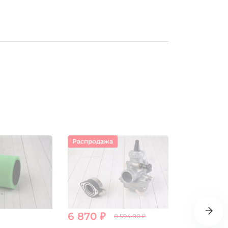
Распродажа
6 870 ₽
8 790 ₽
8 594.00 ₽