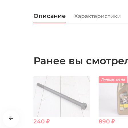
Описание
Характеристики
Ранее вы смотр
Лучшая цена
240 ₽
890 ₽