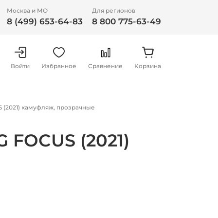
Москва и МО
Для регионов
8 (499) 653-64-83
8 800 775-63-49
Войти
Избранное
Сравнение
Корзина
 (2021) камуфляж, прозрачные
 FOCUS (2021)