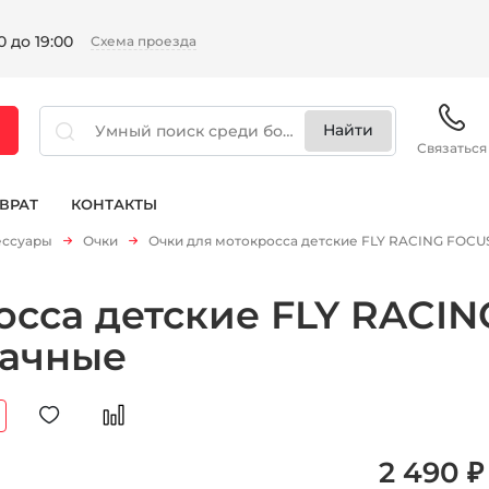
 до 19:00
Схема проезда
Связаться
ВРАТ
КОНТАКТЫ
ессуары
Очки
Очки для мотокросса детские FLY RACING FOCUS
сса детские FLY RACING
рачные
2 490 ₽