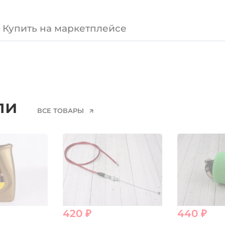
Купить на маркетплейсе
ели
ВСЕ ТОВАРЫ
420 ₽
440 ₽