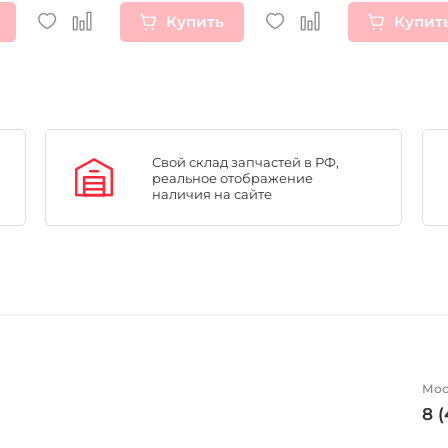
Купить
Купит
Свой склад запчастей в РФ,
реальное отображение
наличия на сайте
Мос
8 