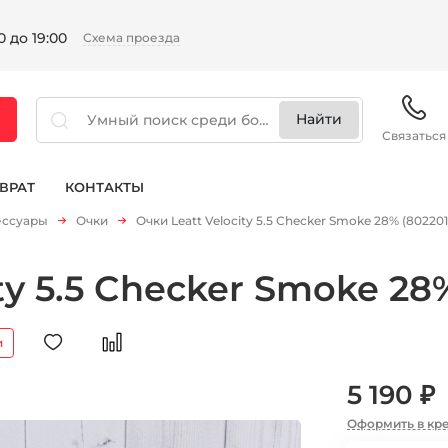
 до 19:00
Схема проезда
Связаться
ВРАТ
КОНТАКТЫ
ессуары
Очки
Очки Leatt Velocity 5.5 Checker Smoke 28% (80220
ty 5.5 Checker Smoke 28
и
5 190 ₽
Оформить в кр