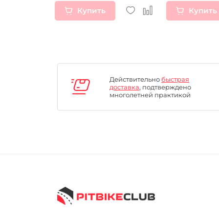
Купить
Купить
Действительно
быстрая
доставка
, подтверждено
многолетней практикой