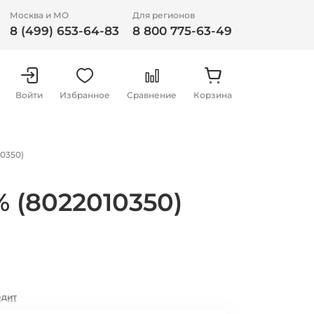
Москва и МО
Для регионов
8 (499) 653-64-83
8 800 775-63-49
Войти
Избранное
Сравнение
Корзина
10350)
% (8022010350)
едит