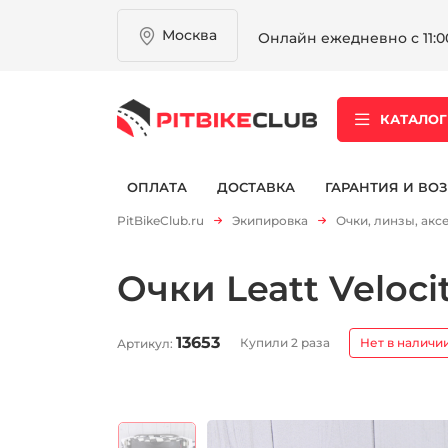
Москва
Онлайн ежедневно с 11:00
КАТАЛОГ
ОПЛАТА
ДОСТАВКА
ГАРАНТИЯ И ВОЗ
PitBikeClub.ru
Экипировка
Очки, линзы, акс
Очки Leatt Veloci
13653
Купили 2 раза
Нет в наличи
Артикул: