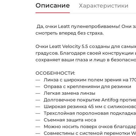
Описание
Характеристики
Да, очки Leatt пуленепробиваемы! Они 
смотреть вперед без страха.
Очки Leatt Velocity 5.5 созданы для са
градусов. Благодаря своей конструкции
сохраняет ваши глаза и лицо в безопасно
ОСОБЕННОСТИ:
— Линза с широким полем зрения на 170
— Оправа с креплениями для резинки
— Легкая замена линзы
— Долговечное покрытие Antifog против
— Широкая резинка 45 мм с силиконов
— Трехслойная поролоновая подкладка
— Съемная защита носа
— Можно носить поверх очков благодаря
— Совместимы с системой перемотки Wi