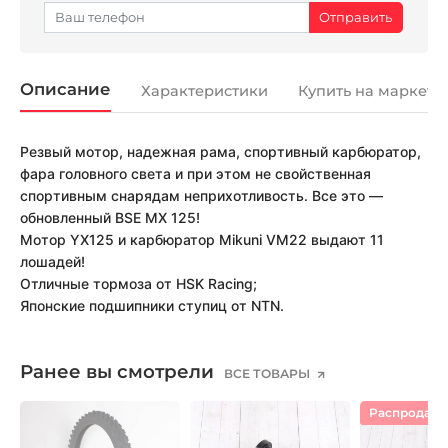
Описание
Характеристики
Купить на маркетп
Резвый мотор, надежная рама, спортивный карбюратор,
фара головного света и при этом не свойственная
спортивным снарядам неприхотливость. Все это —
обновленный BSE MX 125!
Мотор YX125 и карбюратор Mikuni VM22 выдают 11
лошадей!
Отличные тормоза от HSK Racing;
Японские подшипники ступиц от NTN.
Ранее вы смотрели
ВСЕ ТОВАРЫ
Распродаж