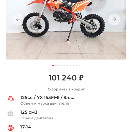
101 240 ₽
Оформить в кредит
125сс / YX 153FMI / 9л.с.
Объем и марка двигателя
125 см3
Объем двигателя
17-14