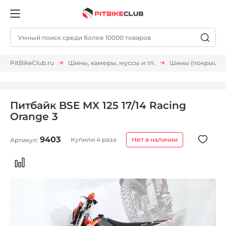
PitBikeClub.ru
Шины, камеры, муссы и тп.
Шины (покрышки,
Питбайк BSE MX 125 17/14 Racing
Orange 3
9403
Купили 4 раза
Нет в наличии
Артикул: