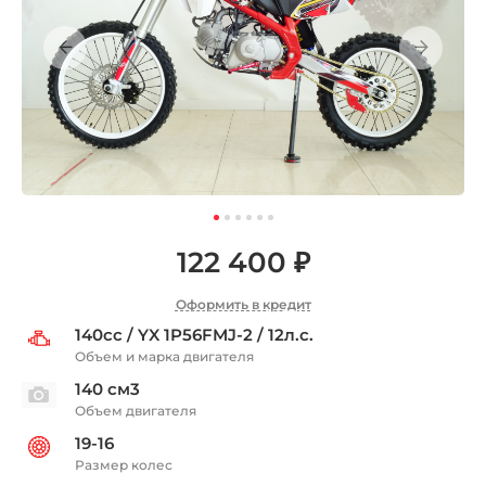
122 400 ₽
Оформить в кредит
140cc / YX 1P56FMJ-2 / 12л.с.
Объем и марка двигателя
140 см3
Объем двигателя
19-16
Размер колес