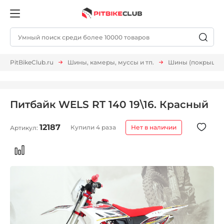
PitBikeClub.ru
Шины, камеры, муссы и тп.
Шины (покрышки,
Питбайк WELS RT 140 19\16. Красный
12187
Купили 4 раза
Нет в наличии
Артикул: