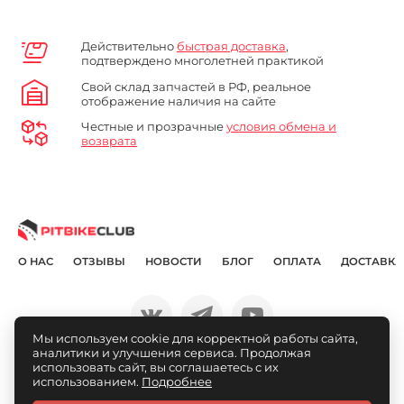
Действительно
быстрая доставка
,
подтверждено многолетней практикой
Свой склад запчастей в РФ, реальное
отображение наличия на сайте
Честные и прозрачные
условия обмена и
возврата
О НАС
ОТЗЫВЫ
НОВОСТИ
БЛОГ
ОПЛАТА
ДОСТАВКА
Мы используем cookie для корректной работы сайта,
аналитики и улучшения сервиса. Продолжая
© Pitbikeclub.ru 2012-2026
использовать сайт, вы соглашаетесь с их
использованием.
Подробнее