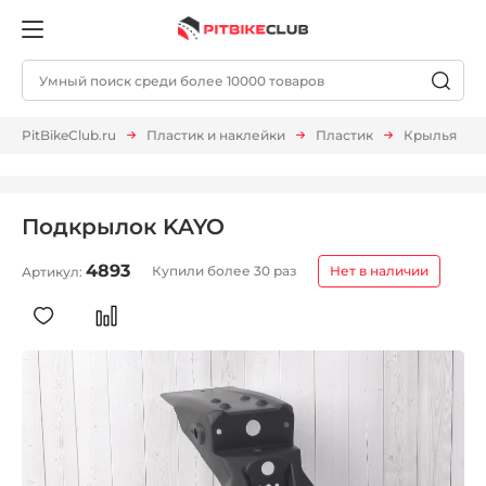
PitBikeClub.ru
Пластик и наклейки
Пластик
Крылья
Подкрылок KAYO
4893
Купили более 30 раз
Нет в наличии
Артикул: