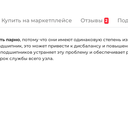
Отзывы
Под
Купить на маркетплейсе
2
ть парно
, потому что они имеют одинаковую степень и
одшипник, это может привести к дисбалансу и повышен
х подшипников устраняет эту проблему и обеспечивает
рок службы всего узла.