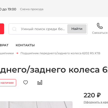
 до 19:00
Схема проезда
Связаться
ВРАТ
КОНТАКТЫ
шипники
Подшипник переднего/заднего колеса 6202 RS XTB
него/заднего колеса 6
 наличии
220 ₽
Оформить в кр