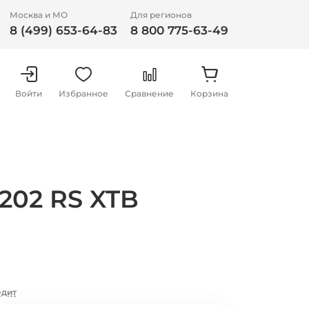
Москва и МО
Для регионов
8 (499) 653-64-83
8 800 775-63-49
Войти
Избранное
Сравнение
Корзина
202 RS XTB
едит