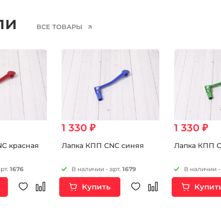
ели
ВСЕ ТОВАРЫ
1 330 ₽
1 330 ₽
NC красная
Лапка КПП CNC синяя
Лапка КПП 
арт.
1676
В наличии - арт.
1679
В наличии -
Купить
Купит