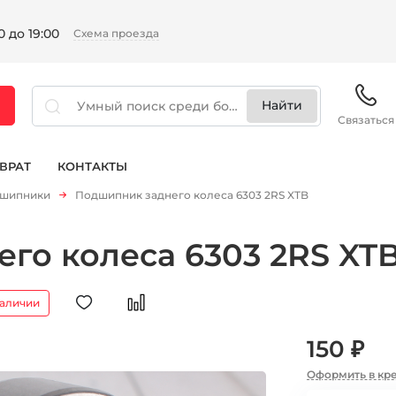
 до 19:00
Схема проезда
Связаться
ВРАТ
КОНТАКТЫ
шипники
Подшипник заднего колеса 6303 2RS XTB
го колеса 6303 2RS XT
наличии
150 ₽
Оформить в кр