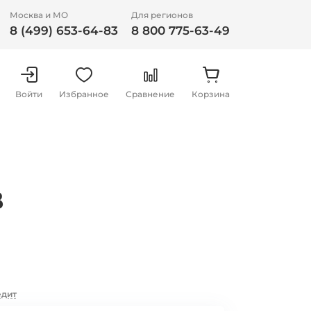
Москва и МО
Для регионов
8 (499) 653-64-83
8 800 775-63-49
Войти
Избранное
Сравнение
Корзина
B
едит