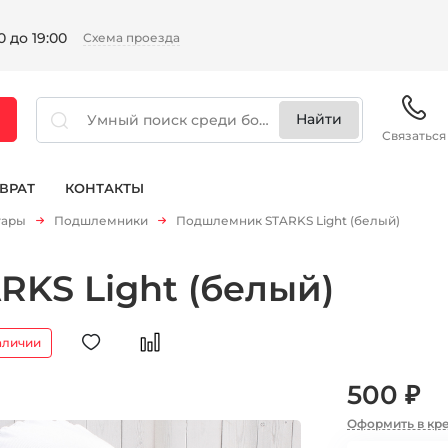
 до 19:00
Схема проезда
Связаться
ВРАТ
КОНТАКТЫ
уары
Подшлемники
Подшлемник STARKS Light (белый)
KS Light (белый)
аличии
500 ₽
Оформить в кр