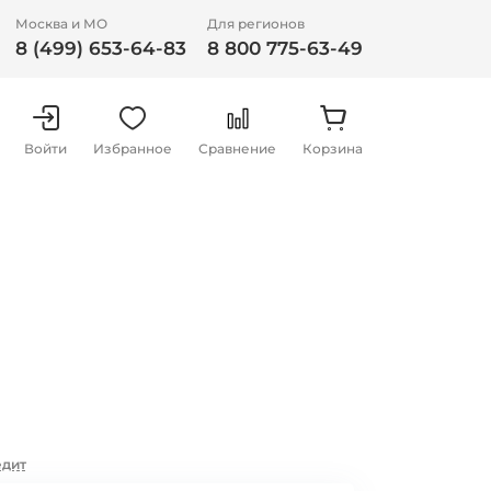
Москва и МО
Для регионов
8 (499) 653-64-83
8 800 775-63-49
Войти
Избранное
Сравнение
Корзина
едит