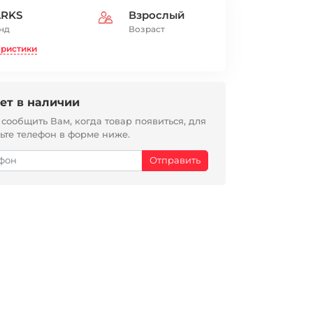
ARKS
Взрослый
нд
Возраст
еристики
ет в наличии
ообщить Вам, когда товар появиться, для
вьте телефон в форме ниже.