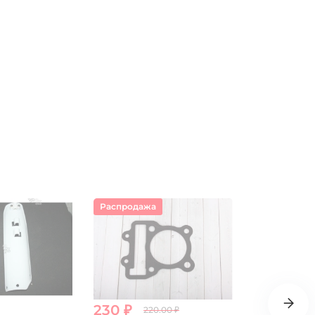
Распродажа
Распродаж
230 ₽
130 ₽
220.00 ₽