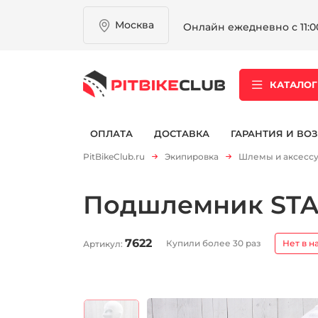
Москва
Онлайн ежедневно с 11:00
КАТАЛОГ
ОПЛАТА
ДОСТАВКА
ГАРАНТИЯ И ВОЗ
PitBikeClub.ru
Экипировка
Шлемы и аксесс
Подшлемник STAR
7622
Купили более 30 раз
Нет в н
Артикул: