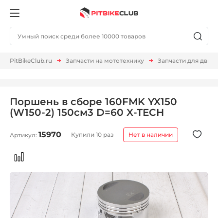
PitBikeClub.ru
Запчасти на мототехнику
Запчасти для двиг
Поршень в сборе 160FMK YX150
(W150-2) 150см3 D=60 X-TECH
15970
Купили 10 раз
Нет в наличии
Артикул: