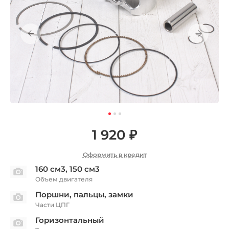
1 920 ₽
Оформить в кредит
160 см3, 150 см3
Объем двигателя
Поршни, пальцы, замки
Части ЦПГ
Горизонтальный