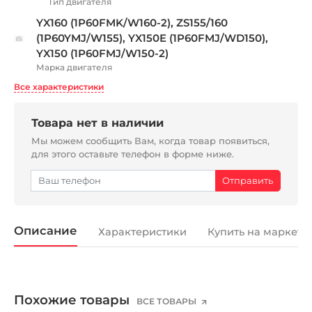
Тип двигателя
YX160 (1P60FMK/W160-2), ZS155/160
(1P60YMJ/W155), YX150E (1P60FMJ/WD150),
YX150 (1P60FMJ/W150-2)
Марка двигателя
Все характеристики
Товара нет в наличии
Мы можем сообщить Вам, когда товар появиться,
для этого оставьте телефон в форме ниже.
Описание
Характеристики
Купить на маркетп
Похожие товары
ВСЕ ТОВАРЫ