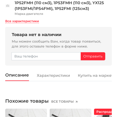
1P52FMH (110 см3), 1P53FMH (110 см3), YX125
(1P53FMI/1P54FMI), 1P52FMI (125см3)
Марка двигателя
Все характеристики
Товара нет в наличии
Мы можем сообщить Вам, когда товар появиться,
для этого оставьте телефон в форме ниже.
Описание
Характеристики
Купить на маркетп
Похожие товары
ВСЕ ТОВАРЫ
Распродаж