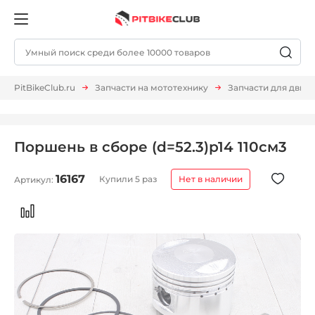
PitBikeClub.ru
Запчасти на мототехнику
Запчасти для двиг
Поршень в сборе (d=52.3)р14 110см3
16167
Купили 5 раз
Нет в наличии
Артикул: