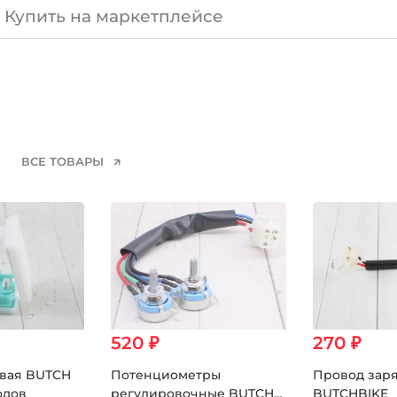
Купить на маркетплейсе
ВСЕ ТОВАРЫ
520 ₽
270 ₽
овая BUTCH
Потенциометры
Провод заря
одов
регулировочные BUTCH
BUTCHBIKE