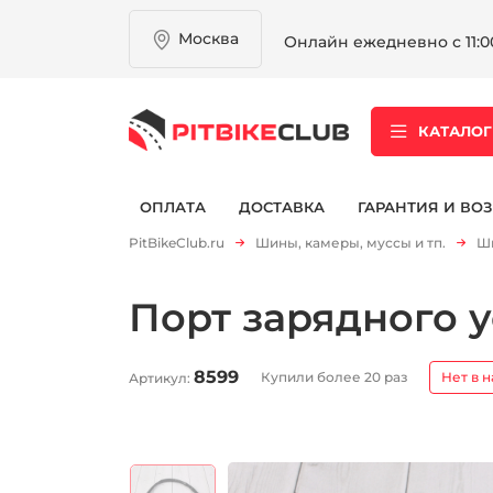
Москва
Онлайн ежедневно с 11:00
КАТАЛОГ
ОПЛАТА
ДОСТАВКА
ГАРАНТИЯ И ВОЗ
PitBikeClub.ru
Шины, камеры, муссы и тп.
Ши
Порт зарядного 
8599
Купили более 20 раз
Нет в 
Артикул: