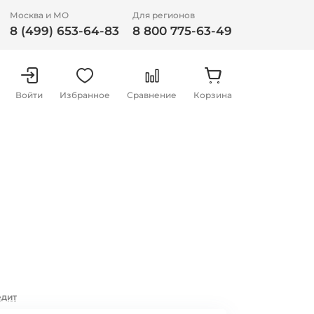
Москва и МО
Для регионов
8 (499) 653-64-83
8 800 775-63-49
Войти
Избранное
Сравнение
Корзина
едит