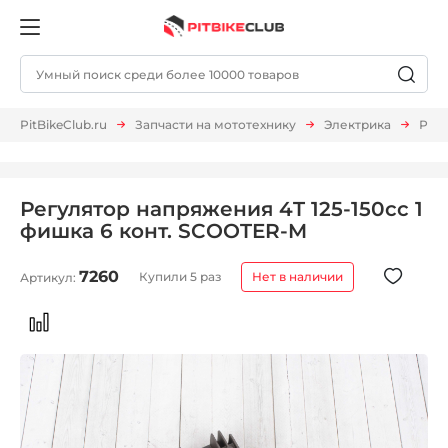
PitBikeClub.ru
Запчасти на мототехнику
Электрика
Рел
Регулятор напряжения 4T 125-150сс 1
фишка 6 конт. SCOOTER-M
7260
Купили 5 раз
Нет в наличии
Артикул: