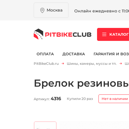
Москва
Онлайн ежедневно с 11:00
КАТАЛОГ
ОПЛАТА
ДОСТАВКА
ГАРАНТИЯ И ВОЗ
PitBikeClub.ru
Шины, камеры, муссы и тп.
Ши
Брелок резинов
4316
Купили 20 раз
Нет в наличии
Артикул: