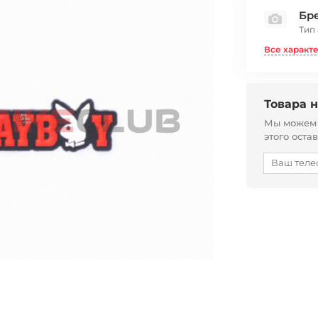
Бр
Тип
Все характ
Товара н
Мы можем с
этого оста