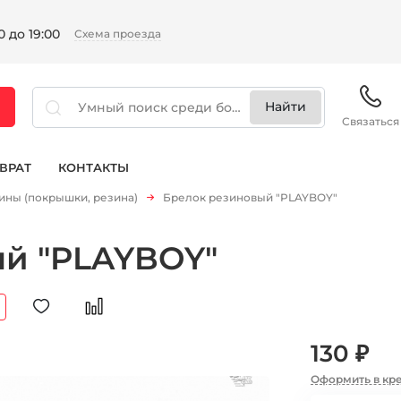
 до 19:00
Схема проезда
Связаться
ВРАТ
КОНТАКТЫ
ны (покрышки, резина)
Брелок резиновый "PLAYBOY"
ый "PLAYBOY"
130 ₽
Оформить в кр