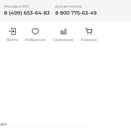
Москва и МО
Для регионов
8 (499) 653-64-83
8 800 775-63-49
Войти
Избранное
Сравнение
Корзина
едит