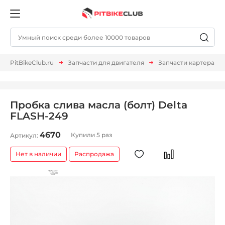
PitBikeClub.ru
Запчасти для двигателя
Запчасти картера
Пробка слива масла (болт) Delta
FLASH-249
4670
Купили 5 раз
Артикул:
Нет в наличии
Распродажа