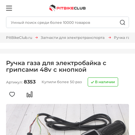
PitBikeClub.ru
Запчасти для электротранспорта
Ручка газа
Ручка газа для электробайка c
грипсами 48v с кнопкой
8353
Купили более 50 раз
В наличии
Артикул: