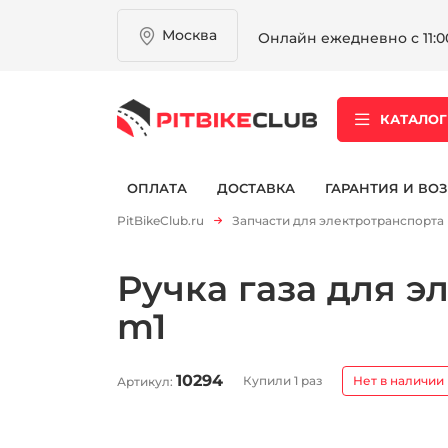
Москва
Онлайн ежедневно с 11:00
КАТАЛОГ
ОПЛАТА
ДОСТАВКА
ГАРАНТИЯ И ВОЗ
PitBikeClub.ru
Запчасти для электротранспорта
Ручка газа для э
m1
10294
Купили 1 раз
Нет в наличии
Артикул: