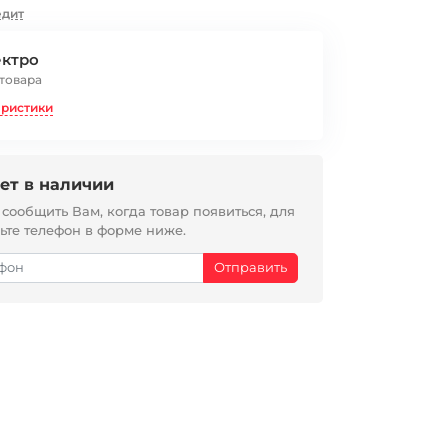
едит
ектро
 товара
еристики
ет в наличии
ообщить Вам, когда товар появиться, для
вьте телефон в форме ниже.