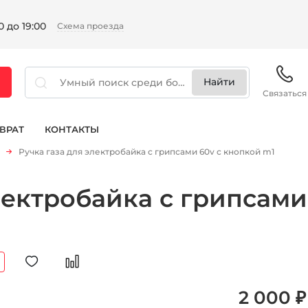
 до 19:00
Схема проезда
Связаться
ВРАТ
КОНТАКТЫ
Ручка газа для электробайка c грипсами 60v с кнопкой m1
лектробайка c грипсами
2 000 ₽