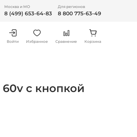
Москва и МО
Для регионов
8 (499) 653-64-83
8 800 775-63-49
Войти
Избранное
Сравнение
Корзина
 60v с кнопкой