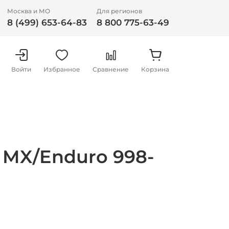
Москва и МО
Для регионов
8 (499) 653-64-83
8 800 775-63-49
Войти
Избранное
Сравнение
Корзина
MX/Enduro 998-