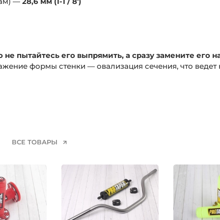
кам) —
28,6 мм (1-1 / 8')
 не пытайтесь его выпрямить, а сразу замените его на
ажение формы стенки — овализация сечения, что ведет
ВСЕ ТОВАРЫ