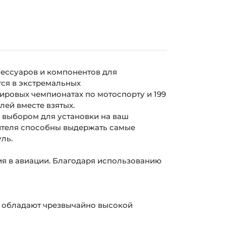
ессуаров и компонентов для
тся в экстремальных
ировых чемпионатах по мотоспорту и 199
ей вместе взятых.
м выбором для установки на ваш
одителя способны выдержать самые
уль.
я в авиации. Благодаря использованию
а обладают чрезвычайно высокой