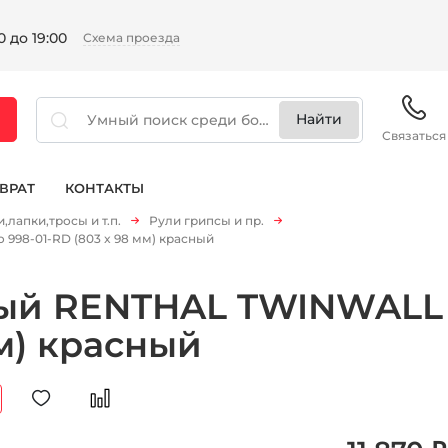
 до 19:00
Схема проезда
Связаться
ВРАТ
КОНТАКТЫ
,лапки,тросы и т.п.
Рули грипсы и пр.
98-01-RD (803 x 98 мм) красный
ый RENTHAL TWINWALL 
мм) красный