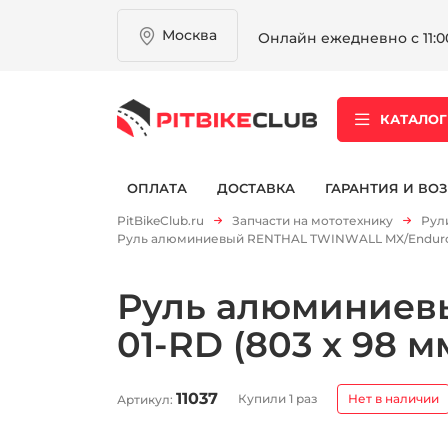
Москва
Онлайн ежедневно с 11:00
КАТАЛОГ
ОПЛАТА
ДОСТАВКА
ГАРАНТИЯ И ВОЗ
PitBikeClub.ru
Запчасти на мототехнику
Рули
Руль алюминиевый RENTHAL TWINWALL MX/Enduro 9
Руль алюминиев
01-RD (803 x 98 
11037
Купили 1 раз
Нет в наличии
Артикул: