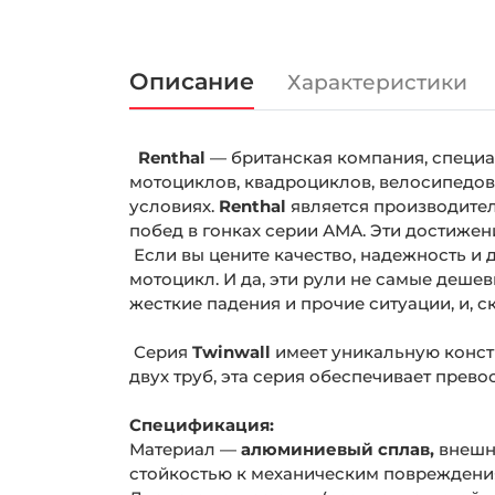
Описание
Характеристики
Renthal
— британская компания, специ
мотоциклов, квадроциклов, велосипедов
условиях.
Renthal
является производител
побед в гонках серии АМА. Эти достиже
Если вы цените качество, надежность и 
мотоцикл. И да, эти рули не самые деше
жесткие падения и прочие ситуации, и, с
Серия
Twinwall
имеет уникальную конст
двух труб, эта серия обеспечивает прево
Спецификация:
Материал —
алюминиевый сплав,
внешн
стойкостью к механическим повреждени