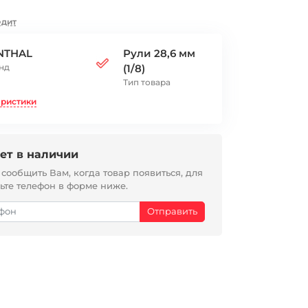
едит
NTHAL
Рули 28,6 мм
нд
(1/8)
Тип товара
еристики
ет в наличии
ообщить Вам, когда товар появиться, для
вьте телефон в форме ниже.