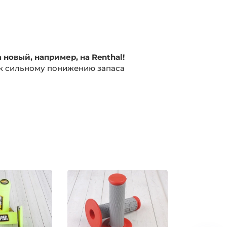
 новый, например, на Renthal!
 к сильному понижению запаса