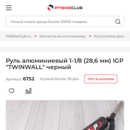
PitBikeClub.ru
Запчасти на мототехнику
Рули,лапки,тросы и 
Руль алюминиевый 1-1/8 (28,6 мм) IGP
"TWINWALL" черный
6752
Купили более 30 раз
Нет в наличии
Артикул: