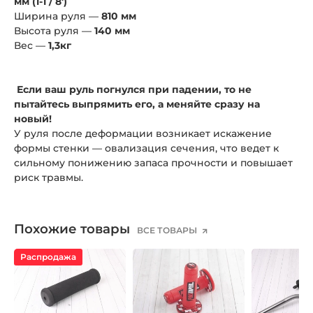
мм (1-1 / 8')
Ширина руля —
810 мм
Высота руля —
140 мм
Вес —
1,3кг
Если ваш руль погнулся при падении, то не
пытайтесь выпрямить его, а меняйте сразу на
новый!
У руля после деформации возникает искажение
формы стенки — овализация сечения, что ведет к
сильному понижению запаса прочности и повышает
риск травмы.
Похожие товары
ВСЕ ТОВАРЫ
Распродажа