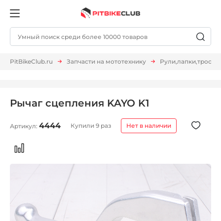
PitBikeClub.ru
Запчасти на мототехнику
Рули,лапки,тросы и 
Рычаг сцепления KAYO K1
4444
Купили 9 раз
Нет в наличии
Артикул: