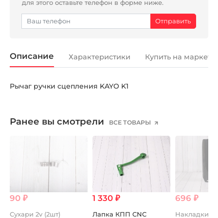
для этого оставьте телефон в форме ниже.
Описание
Характеристики
Купить на маркетп
Рычаг ручки сцепления KAYO K1
Ранее вы смотрели
ВСЕ ТОВАРЫ
90 ₽
1 330 ₽
696 ₽
Сухари 2v (2шт)
Лапка КПП CNC
Накладки н