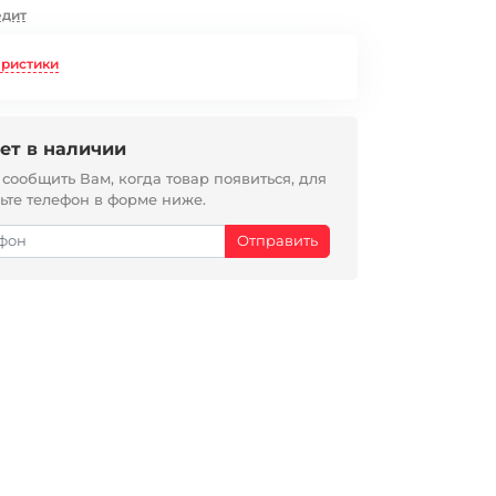
едит
еристики
ет в наличии
ообщить Вам, когда товар появиться, для
вьте телефон в форме ниже.