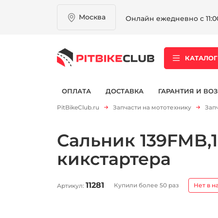
Москва
Онлайн ежедневно с 11:00
КАТАЛОГ
ОПЛАТА
ДОСТАВКА
ГАРАНТИЯ И ВОЗ
PitBikeClub.ru
Запчасти на мототехнику
Зап
Сальник 139FMB,1
кикстартера
11281
Купили более 50 раз
Нет в н
Артикул: