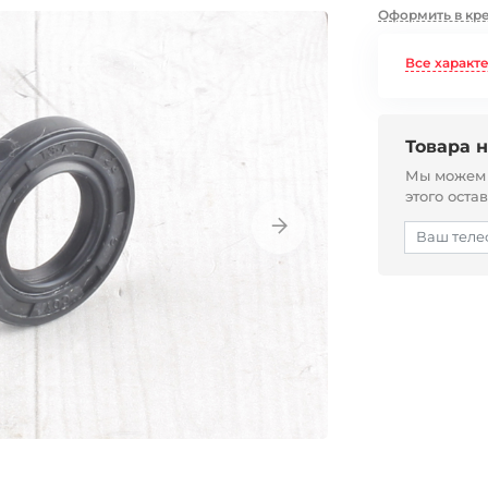
Оформить в кр
Все характ
Товара н
Мы можем с
этого оста