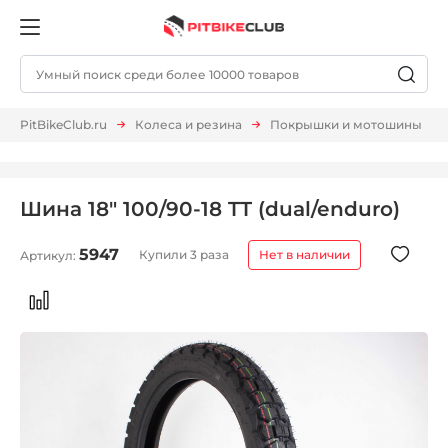
PitBikeClub.ru
Колеса и резина
Покрышки и мотошины
Шина 18" 100/90-18 TT (dual/enduro)
5947
Купили 3 раза
Нет в наличии
Артикул: