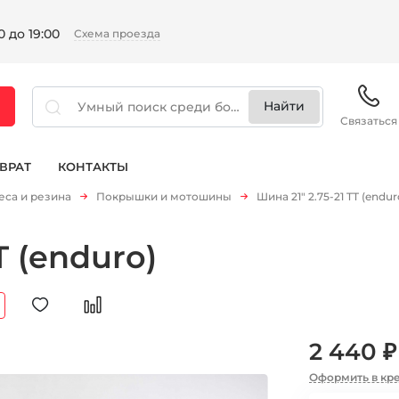
 до 19:00
Схема проезда
Связаться
ВРАТ
КОНТАКТЫ
еса и резина
Покрышки и мотошины
Шина 21" 2.75-21 TT (endur
T (enduro)
2 440 ₽
Оформить в кр