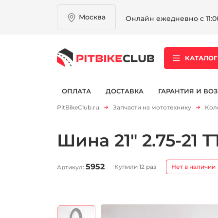
Москва
Онлайн ежедневно с 11:00
КАТАЛОГ
ОПЛАТА
ДОСТАВКА
ГАРАНТИЯ И ВОЗ
PitBikeClub.ru
Запчасти на мототехнику
Кол
Шина 21" 2.75-21 T
5952
Купили 12 раз
Нет в наличии
Артикул: