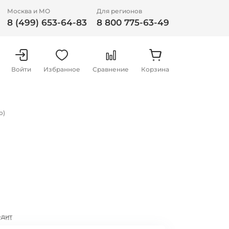
Москва и МО
Для регионов
8 (499) 653-64-83
8 800 775-63-49
Войти
Избранное
Сравнение
Корзина
o)
едит