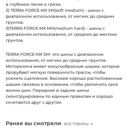
в глубоком песке и грязи.
2) TERRA FORCE-MX SM(soft medium) - шины с
диапазоном использования, от мягких до средних
грунтов.
3)TERRA FORCE-MX MH(
medium hard) -
шины с
диапазоном использования, от средних до жестких
грунтов.
TERRA FORCE-MX SM- это шины с диапазоном
использования, от мягких до средних грунтов.
Моторезина имеет конусообразные шашки, которые
прорубают мягкую поверхность трассы, чтобы
усилить сцепление. Высокие хорошо расположенные
шашки связаны в основании, чтобы увеличить срок
жизни шин. Передние и задние шины
сконструированы по единым правилам и хорошо
сочетаются друг с другом.
Ранее вы смотрели
ВСЕ ТОВАРЫ