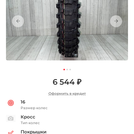
6 544 ₽
Оформить в кредит
16
Размер колес
Кросс
Тип колес
Покрышки