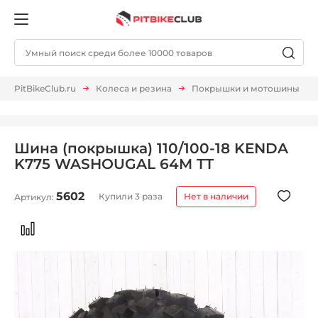
PitBikeClub.ru
Колеса и резина
Покрышки и мотошины
Шина (покрышка) 110/100-18 KENDA
K775 WASHOUGAL 64M TT
5602
Купили 3 раза
Нет в наличии
Артикул: