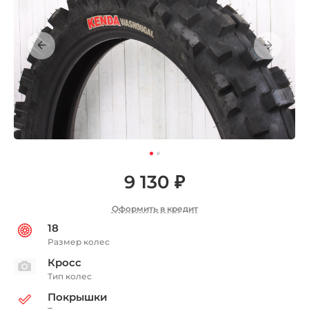
9 130 ₽
Оформить в кредит
18
Размер колес
Кросс
Тип колес
Покрышки