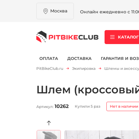
Москва
Онлайн ежедневно с 11:00
КАТАЛОГ
ОПЛАТА
ДОСТАВКА
ГАРАНТИЯ И ВОЗ
PitBikeClub.ru
Экипировка
Шлемы и аксесс
Шлем (кроссовый)
10262
Купили 5 раз
Нет в наличии
Артикул: