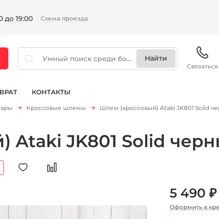
 до 19:00
Схема проезда
Связаться
ВРАТ
КОНТАКТЫ
уары
Кроссовые шлемы
Шлем (кроссовый) Ataki JK801 Solid 
 Ataki JK801 Solid чер
5 490 ₽
Оформить в кр