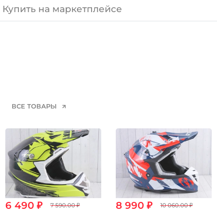
Купить на маркетплейсе
ВСЕ ТОВАРЫ
6 490 ₽
8 990 ₽
7 590.00 ₽
10 060.00 ₽