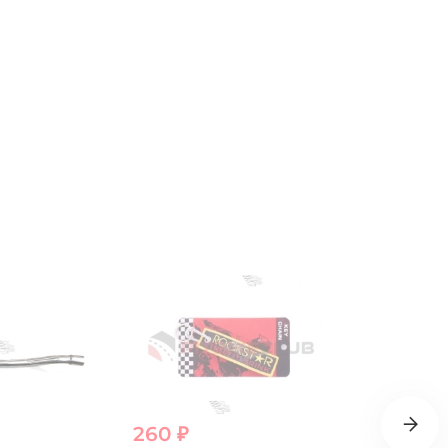
260 ₽
190 ₽