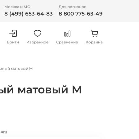
Москва и МО
Для регионов
8 (499) 653-64-83
8 800 775-63-49
Войти
Избранное
Сравнение
Корзина
черный матовый M
ный матовый M
едит