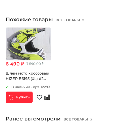
Похожие товары
ВСЕ ТОВАРЫ
6 490 ₽
7 590.00 ₽
Шлем мото кроссовый
HIZER B6195 (XL) #2
black/yellow
В наличии - арт.
12293
Купить
Ранее вы смотрели
ВСЕ ТОВАРЫ