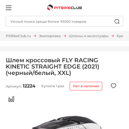
PitBikeClub.ru
Экипировка
Шлемы и аксессуары
Кросс
Шлем кроссовый FLY RACING
KINETIC STRAIGHT EDGE (2021)
(черный/белый, XXL)
12224
Купили 1 раз
Нет в наличии
Артикул: