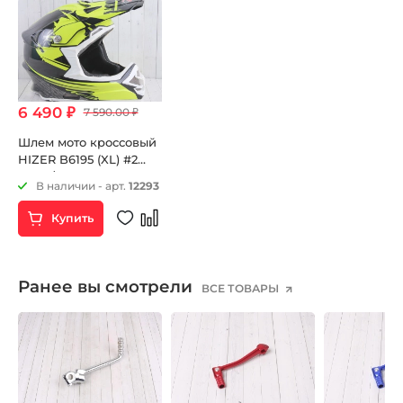
6 490 ₽
7 590.00 ₽
Шлем мото кроссовый
HIZER B6195 (XL) #2
black/yellow
В наличии - арт.
12293
Купить
Ранее вы смотрели
ВСЕ ТОВАРЫ