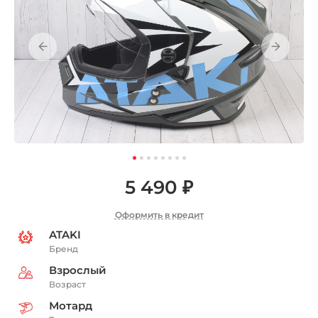
5 490 ₽
Оформить в кредит
ATAKI
Бренд
Взрослый
Возраст
Мотард